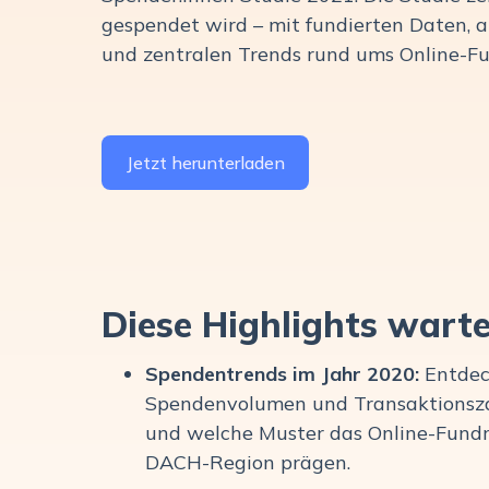
gespendet wird – mit fundierten Daten, 
und zentralen Trends rund ums Online-Fu
Jetzt herunterladen
Diese Highlights warte
Spendentrends im Jahr 2020:
Entdeck
Spendenvolumen und Transaktionsz
und welche Muster das Online-Fundra
DACH-Region prägen.