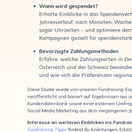
Wann wird gespendet?
Erhalte Einblicke in das Spendenver
Jahresverlauf, nach Monaten, Woch
sogar Uhrzeiten – und optimiere dei
Kampagnen gezielt für spendenstark
Bevorzugte Zahlungsmethoden
Erfahre, welche Zahlungsarten in De
Österreich und der Schweiz besonder
und wie sich die Präferenzen regiona
Diese Studie wurde von unseren Fundraising-Ex
veröffentlicht und basiert auf Ergebnissen aus u
Kundendatenbank sowie einer externen Umfra
Social Media Marketing aus dem vergangenen Ja
Interesse an weiteren Einblicken ins Fundrai
Fundraising Tipps
findest du Anleitungen, Erklä