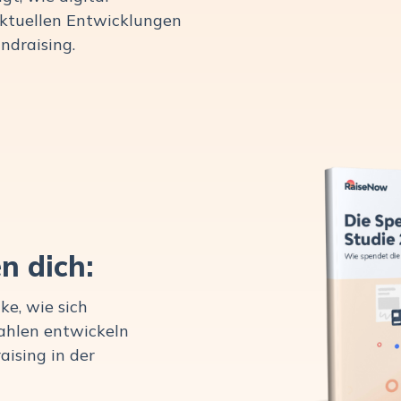
aktuellen Entwicklungen
ndraising.
n dich:
e, wie sich
ahlen entwickeln
ising in der