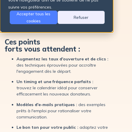
votre navigateur afin de se souvenir de ne pas
suivre vos préférences.
Accepter tous les
Refuser
cookies
Ces points
forts vous attendent :
Augmentez les taux d'ouverture et de clics :
des techniques éprouvées pour accroître
l'engagement dès le départ.
Un timing et une fréquence parfaits :
trouvez le calendrier idéal pour conserver
efficacement les nouveaux donateurs.
Modèles d'e-mails pratiques :
des exemples
prêts à l'emploi pour rationaliser votre
communication.
Le bon ton pour votre public :
adaptez votre