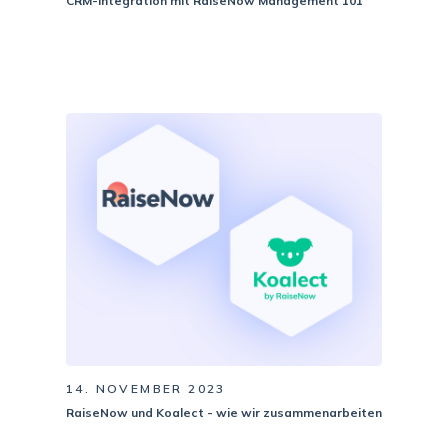
CRM-Integration mit RaiseNow Management 101
14. NOVEMBER 2023
RaiseNow und Koalect - wie wir zusammenarbeiten