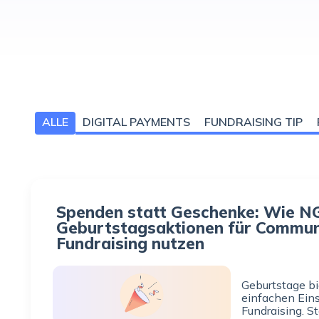
ALLE
DIGITAL PAYMENTS
FUNDRAISING TIP
Spenden statt Geschenke: Wie 
Geburtstagsaktionen für Commun
Fundraising nutzen
Geburtstage b
einfachen Ein
Fundraising. St