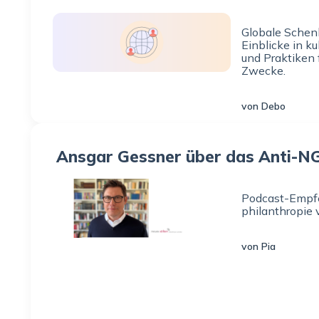
Globale Schen
Einblicke in ku
und Praktiken 
Zwecke.
von Debo
Ansgar Gessner über das Anti-N
Podcast-Empfe
philanthropie 
von Pia