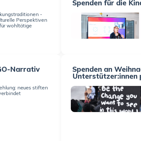
Spenden für die Kin
kungstraditionen -
lturelle Perspektiven
für wohltätige
GO-Narrativ
Spenden an Weihnac
Unterstützer:innen 
hlung: neues stiften
verbindet