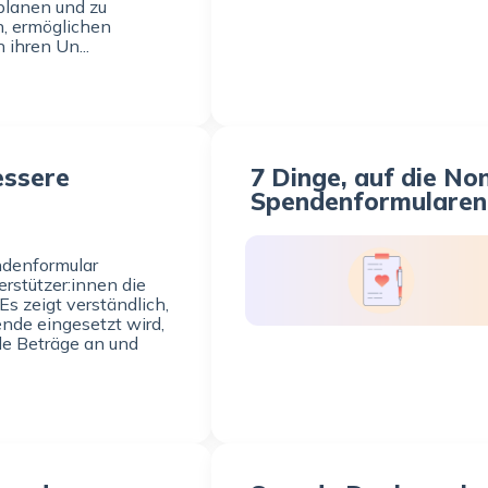
lanen und zu
, ermöglichen
 ihren Un...
essere
7 Dinge, auf die Non
Spendenformularen 
ndenformular
erstützer:innen die
Es zeigt verständlich,
nde eingesetzt wird,
de Beträge an und