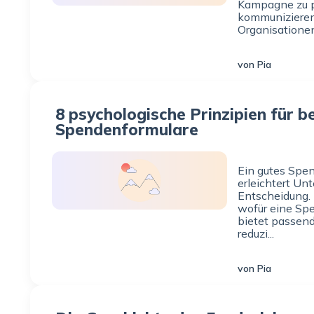
Kampagne zu p
kommunizieren
Organisationen
von Pia
8 psychologische Prinzipien für b
Spendenformulare
Ein gutes Spe
erleichtert Unt
Entscheidung. 
wofür eine Spe
bietet passen
reduzi...
von Pia