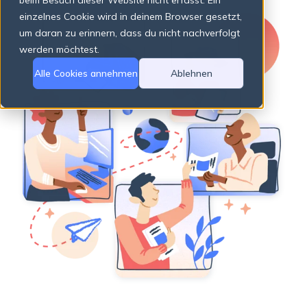
beim Besuch dieser Website nicht erfasst. Ein
einzelnes Cookie wird in deinem Browser gesetzt,
um daran zu erinnern, dass du nicht nachverfolgt
There are no suggestions because the search field is empty.
werden möchtest.
Alle Cookies annehmen
Ablehnen