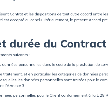
ésent Contrat et les dispositions de tout autre accord entre le
 est accepté ou conclu ultérieurement, le présent Accord prév
et durée du Contract
ments suivants :
 données personnelles dans le cadre de la prestation de serv
e traitement, et en particulier les catégories de données pers
r lesquelles les données personnelles sont traitées pour le c
ans l’Annexe 3.
données personnelles pour le Client conformément à l’art. 28 RG