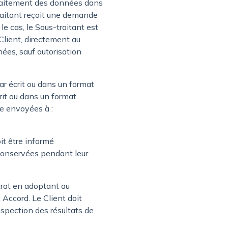
 traitement des données dans
traitant reçoit une demande
e cas, le Sous-traitant est
Client, directement au
ées, sauf autorisation
ar écrit ou dans un format
rit ou dans un format
re envoyées à :
t être informé
 conservées pendant leur
trat en adoptant au
Accord. Le Client doit
inspection des résultats de