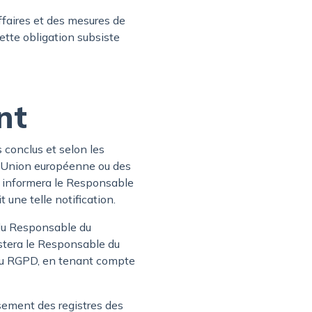
ffaires et des mesures de
Cette obligation subsiste
nt
 conclus et selon les
e l’Union européenne ou des
t informera le Responsable
 une telle notification.
 du Responsable du
istera le Responsable du
6 du RGPD, en tenant compte
ssement des registres des