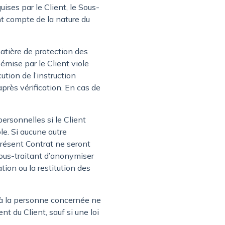
ises par le Client, le Sous-
nt compte de la nature du
matière de protection des
émise par le Client viole
ution de l’instruction
près vérification. En cas de
ersonnelles si le Client
le. Si aucune autre
présent Contrat ne seront
ous-traitant d’anonymiser
tion ou la restitution des
 à la personne concernée ne
t du Client, sauf si une loi