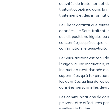
activités de traitement et d
traitant coopérera dans la 
traitement et des informatio
Le Client garantit que toute
données. Le Sous-traitant in
des dispositions légales ou c
concernée jusqu’à ce qu’elle
confirmation, le Sous-traitant
Le Sous-traitant est tenu de
l’exige via une instruction, 
instruction n’est donnée à c
supprimées qu’à l’expiratio
les données au lieu de les s
données personnelles devra ê
Les communications de donn
peuvent être effectuées par 
applicable l’exige.