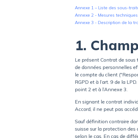
Annexe 1 – Liste des sous-trait
Annexe 2 - Mesures techniques 
Annexe 3 - Description de la tr
1. Champ
Le présent Contrat de sous 
de données personnelles eff
le compte du client ("Respon
RGPD et à l’art. 9 de la LPD
point 2 et à l’Annexe 3.
En signant le contrat indivi
Accord, il ne peut pas accéd
Sauf définition contraire da
suisse sur la protection de
selon le cas. En cas de diff