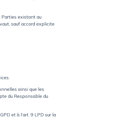
s Parties existant au
aut, sauf accord explicite
ices.
onnelles ainsi que les
ompte du Responsable du
PD et à l’art. 9 LPD sur la