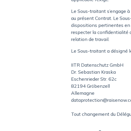
Le Sous-traitant s’engage à
au présent Contrat. Le Sous-
dispositions pertinentes en 
respecter la confidentialité 
relation de travail.
Le Sous-traitant a désigné 
IITR Datenschutz GmbH
Dr. Sebastian Kraska
Eschenrieder Str. 62c
82194 Gröbenzell
Allemagne
dataprotection@raisenow.
Tout changement du Délégué