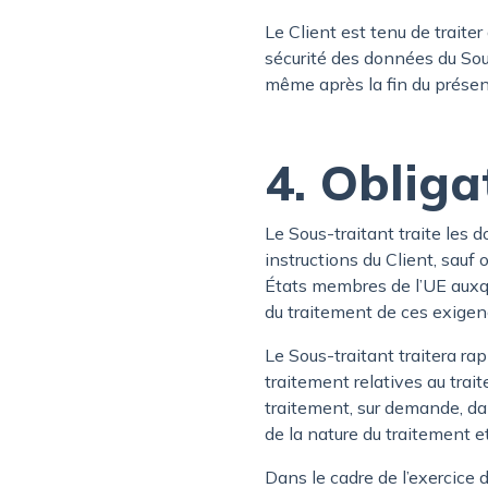
Le Client est tenu de traite
sécurité des données du Sous
même après la fin du présen
4. Obliga
Le Sous-traitant traite les
instructions du Client, sauf
États membres de l’UE auxqu
du traitement de ces exigence
Le Sous-traitant traitera 
traitement relatives au trai
traitement, sur demande, da
de la nature du traitement e
Dans le cadre de l’exercice 