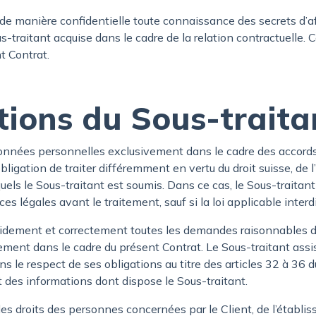
r de manière confidentielle toute connaissance des secrets d’a
-traitant acquise dans le cadre de la relation contractuelle. 
t Contrat.
tions du Sous-traita
 données personnelles exclusivement dans le cadre des accords
 obligation de traiter différemment en vertu du droit suisse, d
els le Sous-traitant est soumis. Dans ce cas, le Sous-traitan
s légales avant le traitement, sauf si la loi applicable interdit
rapidement et correctement toutes les demandes raisonnables
tement dans le cadre du présent Contrat. Le Sous-traitant ass
ns le respect de ses obligations au titre des articles 32 à 3
t des informations dont dispose le Sous-traitant.
des droits des personnes concernées par le Client, de l’établi