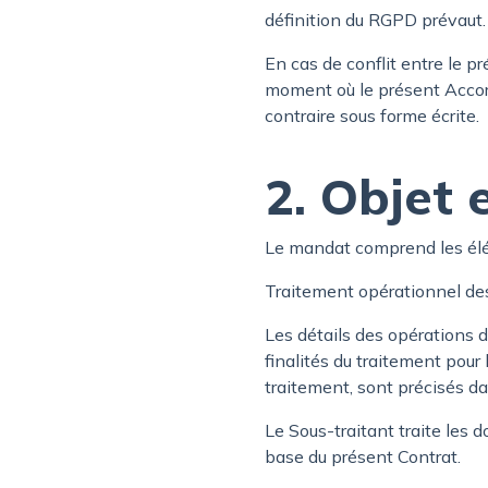
définition du RGPD prévaut.
En cas de conflit entre le pr
moment où le présent Accord
contraire sous forme écrite.
2. Objet 
Le mandat comprend les élé
Traitement opérationnel des
Les détails des opérations d
finalités du traitement pou
traitement, sont précisés d
Le Sous-traitant traite les 
base du présent Contrat.