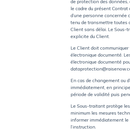
de protection des données, 
le cadre du présent Contrat
d’une personne concernée co
tenu de transmettre toutes 
Client sans délai. Le Sous-
explicite du Client.
Le Client doit communiquer t
électronique documenté. Les 
électronique documenté pour 
dataprotection@raisenow.
En cas de changement ou d’
immédiatement, en principe 
période de validité puis pen
Le Sous-traitant protège le
minimum les mesures techniq
informer immédiatement le Sou
l’instruction.