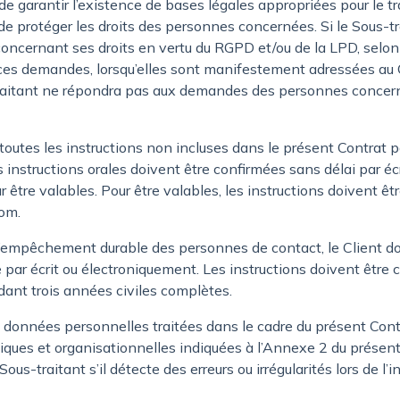
de garantir l’existence de bases légales appropriées pour le
 de protéger les droits des personnes concernées. Si le Sous-
ncernant ses droits en vertu du RGPD et/ou de la LPD, selon l
ces demandes, lorsqu’elles sont manifestement adressées au 
traitant ne répondra pas aux demandes des personnes concern
outes les instructions non incluses dans le présent Contrat p
instructions orales doivent être confirmées sans délai par éc
être valables. Pour être valables, les instructions doivent êt
com
.
empêchement durable des personnes de contact, le Client doi
par écrit ou électroniquement. Les instructions doivent être
dant trois années civiles complètes.
s données personnelles traitées dans le cadre du présent Con
ues et organisationnelles indiquées à l’Annexe 2 du présent 
s-traitant s’il détecte des erreurs ou irrégularités lors de l’