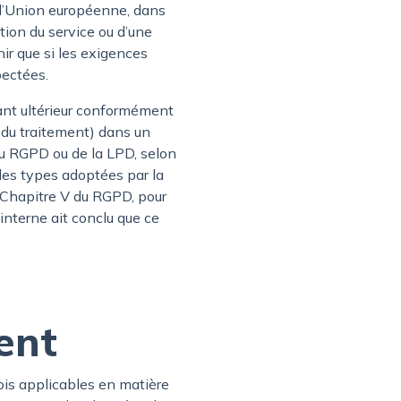
 l’Union européenne, dans
tion du service ou d’une
nir que si les exigences
pectées.
ant ultérieur conformément
 du traitement) dans un
du RGPD ou de la LPD, selon
elles types adoptées par la
 Chapitre V du RGPD, pour
 interne ait conclu que ce
ient
lois applicables en matière