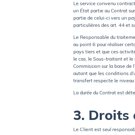
Le service convenu contrac
un État partie au Contrat su
partie de celui-ci vers un pa
particulières des art. 44 et
Le Responsable du traitemen
au point 6 pour réaliser ce
pays tiers et que ces activ
le cas, le Sous-traitant et l
Commission sur la base de l
autant que les conditions d’
transfert respecte le nivea
La durée du Contrat est déte
3. Droits
Le Client est seul responsab