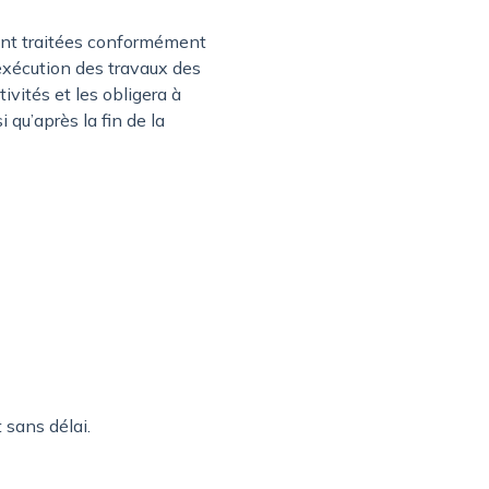
ient traitées conformément
’exécution des travaux des
vités et les obligera à
 qu’après la fin de la
sans délai.