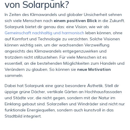
von Solarpunk?
In Zeiten des Klimawandels und globaler Unsicherheit sehnen
sich viele Menschen nach
einem positiven Blick
in die Zukunft.
Solarpunk bietet dir genau das: eine Vision, wie wir als
Gemeinschaft nachhaltig und harmonisch
leben können, ohne
auf Komfort und Technologie zu verzichten. Solche Visionen
können wichtig sein, um der wachsenden Verzweiflung
angesichts des Klimawandels entgegenzuwirken und
trotzdem nicht stillzustehen. Für viele Menschen ist es
essentiell, an die bestehenden Möglichkeiten zum Handeln und
Verändern zu glauben. So können sie
neue Motivation
sammeln.
Dabei hat Solarpunk eine ganz besondere Ästhetik. Stell dir
üppige grüne Dächer, vertikale Gärten an Hochhausfassaden
und Städte vor, die nicht gegen, sondern mit der Natur im
Einklang gebaut sind. Solarzellen und Windräder sind nicht nur
funktionale Energiequellen, sondern auch kunstvoll in das
Stadtbild integriert.