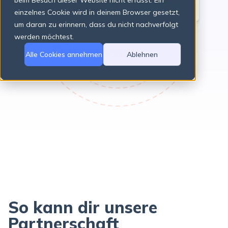
beim Besuch dieser Website nicht erfasst. Ein
einzelnes Cookie wird in deinem Browser gesetzt,
um daran zu erinnern, dass du nicht nachverfolgt
There are no suggestions because the search field is empty.
werden möchtest.
Alle Cookies annehmen
Ablehnen
So kann dir unsere
Partnerschaft