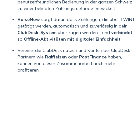
benutzerfreundlichen Bedienung in der ganzen Schweiz
zu einer beliebten Zahlungsmethode entwickelt.
RaiseNow
sorgt dafür, dass Zahlungen, die über TWINT
getätigt werden, automatisch und zuverlässig in dein
ClubDesk-System
übertragen werden - und
verbindet
so
Offline-Aktivitäten mit digitaler Einfachheit
.
Vereine, die ClubDesk nutzen und Konten bei ClubDesk-
Partnern wie
Raiffeisen
oder
PostFinance
haben,
können von dieser Zusammenarbeit noch mehr
profitieren.