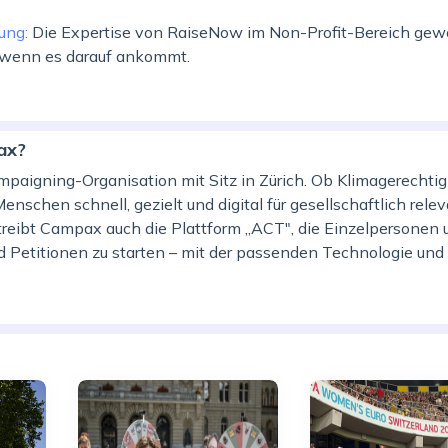
zung:
Die Expertise von RaiseNow im Non-Profit-Bereich gewäh
 wenn es darauf ankommt.
ax?
paigning-Organisation mit Sitz in Zürich. Ob Klimagerechtigk
, Menschen schnell, gezielt und digital für gesellschaftlich re
ibt Campax auch die Plattform „ACT", die Einzelpersonen 
nd Petitionen zu starten – mit der passenden Technologie 