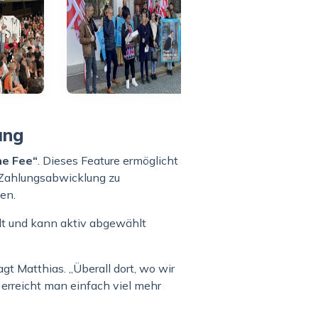
ung
he Fee“
. Dieses Feature ermöglicht
e Zahlungsabwicklung zu
en.
lt und kann aktiv abgewählt
t Matthias. „Überall dort, wo wir
erreicht man einfach viel mehr