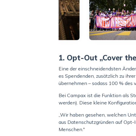
1. Opt-Out „Cover the
Eine der einschneidendsten Änder
es Spendenden, zusätzlich zu ihre
übernehmen – sodass 100 % des 
Bei Campax ist die Funktion als S
werden). Diese kleine Konfigurati
„Wir haben gesehen, welchen Unter
aus Datenschutzgründen auf Opt-In
Menschen."