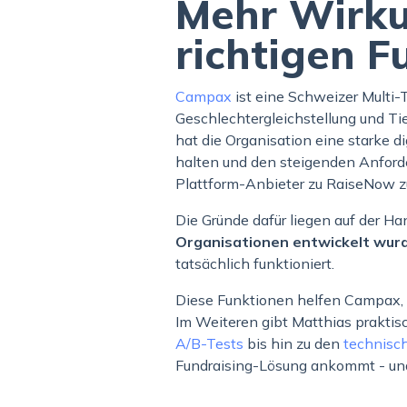
Mehr Wirku
richtigen 
Campax
ist eine Schweizer Multi
Geschlechtergleichstellung und Tie
hat die Organisation eine starke d
halten und den steigenden Anforde
Plattform-Anbieter zu RaiseNow z
Die Gründe dafür liegen auf der Ha
Organisationen entwickelt wurd
tatsächlich funktioniert.
Diese Funktionen helfen Campax, 
Im Weiteren gibt Matthias prakti
A/B-Tests
bis hin zu den
technisc
Fundraising-Lösung ankommt - un