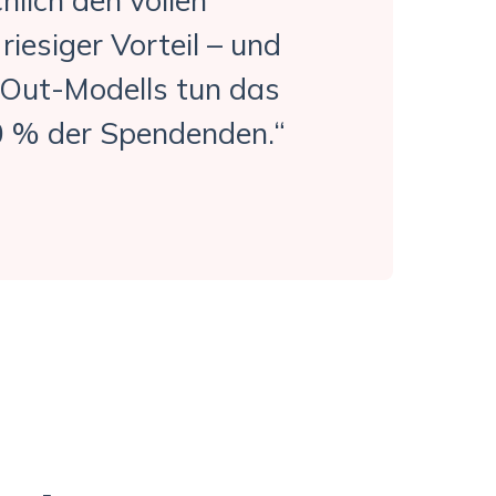
riesiger Vorteil – und
Out-Modells tun das
0 % der Spendenden.“