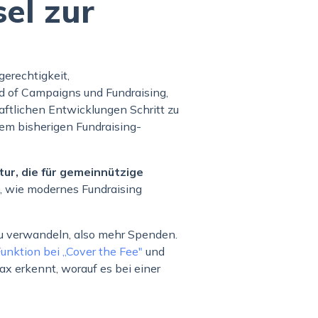
el zur
erechtigkeit,
d of Campaigns und Fundraising,
haftlichen Entwicklungen Schritt zu
em bisherigen Fundraising-
tur, die für gemeinnützige
n, wie modernes Fundraising
u verwandeln, also mehr Spenden.
unktion bei „Cover the Fee"
und
ax erkennt, worauf es bei einer