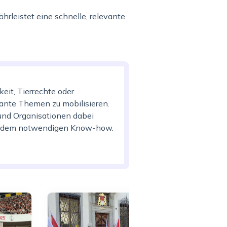
rleistet eine schnelle, relevante
eit, Tierrechte oder
levante Themen zu mobilisieren.
und Organisationen dabei
und dem notwendigen Know-how.