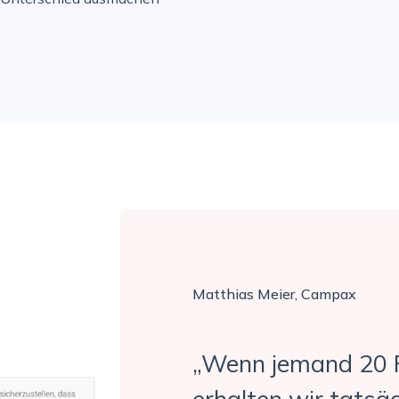
Matthias Meier, Campax
„Wenn jemand 20 
erhalten wir tatsäc