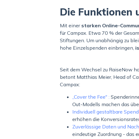
Die Funktionen 
Mit einer
starken Online-Commu
für Campax. Etwa 70 % der Gesam
Stiftungen. Um unabhängig zu blei
hohe Einzelspenden einbringen,
i
Seit dem Wechsel zu RaiseNow hab
betont Matthias Meier, Head of Ca
Campax:
„Cover the Fee" :
Spenderinne
Out-Modells machen das übe
Individuell gestaltbare Spen
erhöhen die Konversionsrate
Zuverlässige Daten und Nach
eindeutige Zuordnung - das e