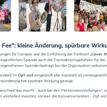
 Fee": kleine Änderung, spürbare Wirk
ungen für Campax war die Einführung der Funktion
„Cover t
r eigentlichen Spende auch die Transaktionsgebühren für di
vorgesehenen Spendenbetrags bei der Organisation ankomm
tandard im
Opt-out
eingestellt (die Auswahl ist vorausgewäh
onsänderung hat spürbare Wirkung gezeigt.
schied das macht - auch bei den Petitionseinstellungen", sag
 umstellen mussten, sanken die Konversionsraten - Opt-out 