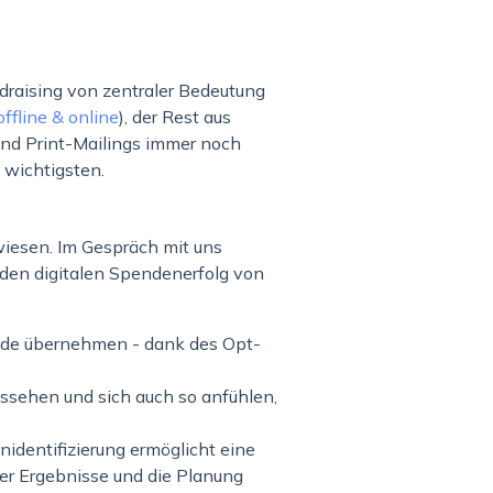
draising von zentraler Bedeutung
offline & online
), der Rest aus
end Print-Mailings immer noch
 wichtigsten.
iesen. Im Gespräch mit uns
 den digitalen Spendenerfolg von
nde übernehmen - dank des Opt-
ussehen und sich auch so anfühlen,
identifizierung ermöglicht eine
der Ergebnisse und die Planung