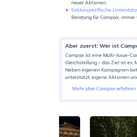
neuer Aktionen.
Sektorspezifische Unterstüt
Beratung für Campax, immer
Aber zuerst: Wer ist Camp
Campax ist eine Multi-Issue-Cam
Gleichstellung – das Ziel ist es
Neben eigenen Kampagnen betre
unterstützt, eigene Aktionen u
Mehr über Campax erfahren