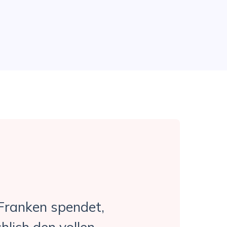
Franken spendet,
hlich den vollen