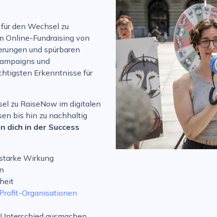
 für den Wechsel zu
m Online-Fundraising von
erungen und spürbaren
 Campaigns und
htigsten Erkenntnisse für
el zu RaiseNow im digitalen
sen bis hin zu nachhaltig
 dich in der Success
 starke Wirkung
en
heit
Profit-Organisationen
 Unterschied ausmachen