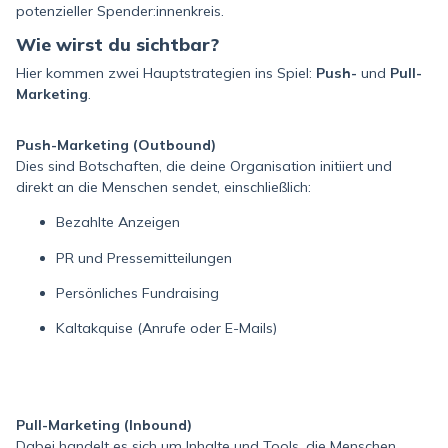
potenzieller Spender:innenkreis.
Wie wirst du sichtbar?
Hier kommen zwei Hauptstrategien ins Spiel:
Push-
und
Pull-
Marketing
.
Push-Marketing (Outbound)
Dies sind Botschaften, die deine Organisation initiiert und
direkt an die Menschen sendet, einschließlich:
Bezahlte Anzeigen
PR und Pressemitteilungen
Persönliches Fundraising
Kaltakquise (Anrufe oder E-Mails)
Pull-Marketing (Inbound)
Dabei handelt es sich um Inhalte und Tools, die Menschen