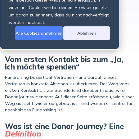
beim Besuch dieser Website nicht erfasst. Ein
einzelnes Cookie wird in deinem Browser gesetzt,
um daran zu erinnern, dass du nicht nachverfolgt
There are no suggestions because the search field is empty.
werden möchtest.
Alle Cookies annehmen
Ablehnen
Vom ersten Kontakt bis zum „Ja,
ich möchte spenden“
Fundraising basiert auf Vertrauen – und darauf, dieses
Vertrauen in konkrete Aktionen zu überführen. Der Weg vom
ersten Kontakt
bis zur Spende (und darüber hinaus) wird
Donor Journey genannt. Auf dieser Seite erfährst du, wie dieser
Weg aussieht, wie er aufgebaut ist – und warum er zentral für
nachhaltiges Fundraising ist.
Was ist eine Donor Journey? Eine
Definition