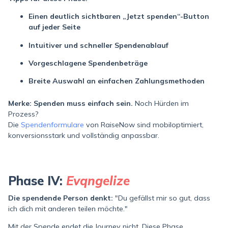
Einen deutlich sichtbaren „Jetzt spenden“-Button
auf jeder Seite
Intuitiver und schneller Spendenablauf
Vorgeschlagene Spendenbeträge
Breite Auswahl an einfachen Zahlungsmethoden
Merke: Spenden muss einfach sein.
Noch Hürden im
Prozess?
Die
Spendenformulare
von RaiseNow sind mobiloptimiert,
konversionsstark und vollständig anpassbar.
Phase IV:
Evqngelize
Die spendende Person denkt:
"Du gefällst mir so gut, dass
ich dich mit anderen teilen möchte."
Mit der Spende endet die Journey nicht. Diese Phase