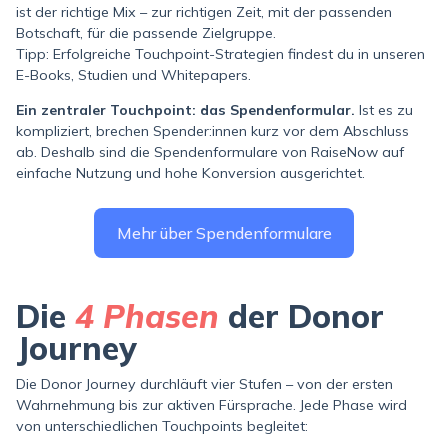
ist der richtige Mix – zur richtigen Zeit, mit der passenden
Botschaft, für die passende Zielgruppe.
Tipp: Erfolgreiche Touchpoint-Strategien findest du in unseren
E-Books, Studien und Whitepapers.
Ein zentraler Touchpoint: das Spendenformular.
Ist es zu
kompliziert, brechen Spender:innen kurz vor dem Abschluss
ab. Deshalb sind die Spendenformulare von RaiseNow auf
einfache Nutzung und hohe Konversion ausgerichtet.
Mehr über Spendenformulare
Die
4 Phasen
der Donor
Journey
Die Donor Journey durchläuft vier Stufen – von der ersten
Wahrnehmung bis zur aktiven Fürsprache. Jede Phase wird
von unterschiedlichen Touchpoints begleitet: