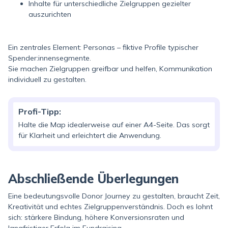
Inhalte für unterschiedliche Zielgruppen gezielter
auszurichten
Ein zentrales Element: Personas – fiktive Profile typischer
Spender:innensegmente.
Sie machen Zielgruppen greifbar und helfen, Kommunikation
individuell zu gestalten.
Profi-Tipp:
Halte die Map idealerweise auf einer A4-Seite. Das sorgt
für Klarheit und erleichtert die Anwendung.
Abschließende Überlegungen
Eine bedeutungsvolle Donor Journey zu gestalten, braucht Zeit,
Kreativität und echtes Zielgruppenverständnis. Doch es lohnt
sich: stärkere Bindung, höhere Konversionsraten und
langfristiger Erfolg im Fundraising.