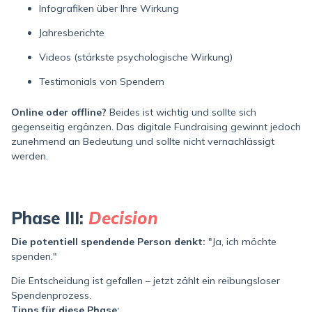
Infografiken über Ihre Wirkung
Jahresberichte
Videos (stärkste psychologische Wirkung)
Testimonials von Spendern
Online oder offline?
Beides ist wichtig und sollte sich
gegenseitig ergänzen. Das digitale Fundraising gewinnt jedoch
zunehmend an Bedeutung und sollte nicht vernachlässigt
werden.
Phase III:
Decision
Die potentiell spendende Person denkt:
"Ja, ich möchte
spenden."
Die Entscheidung ist gefallen – jetzt zählt ein reibungsloser
Spendenprozess.
Tipps für diese Phase: