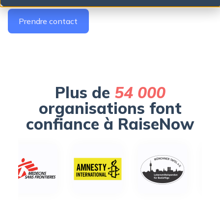
Prendre contact
There are no suggestions because the search field is empty.
Plus de
54 000
organisations font
confiance à RaiseNow