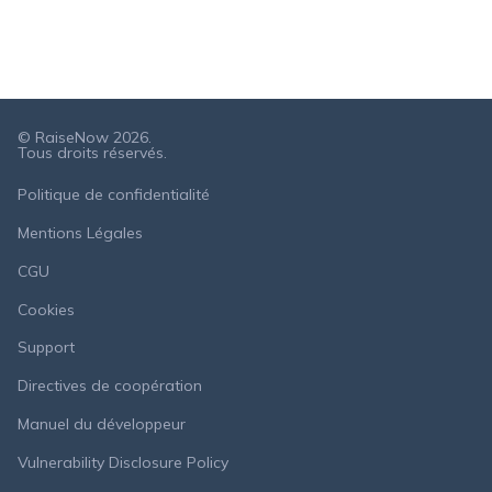
© RaiseNow 2026.
Tous droits réservés.
Politique de confidentialité
Mentions Légales
CGU
Cookies
Support
Directives de coopération
Manuel du développeur
Vulnerability Disclosure Policy