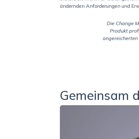
ändernden Anforderungen und Erwa
Die Change M
Produkt prof
angereicherten 
Gemeinsam di