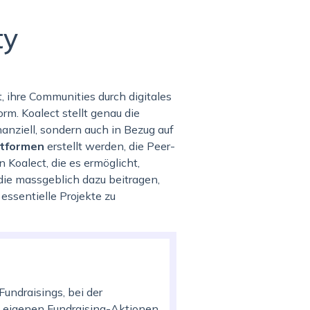
ty
, ihre Communities durch digitales
rm. Koalect stellt genau die
anziell, sondern auch in Bezug auf
ttformen
erstellt werden, die Peer-
 Koalect, die es ermöglicht,
die massgeblich dazu beitragen,
essentielle Projekte zu
undraisings, bei der
re eigenen Fundraising-Aktionen