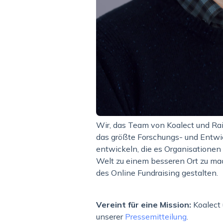
Wir, das Team von Koalect und Rai
das größte Forschungs- und Entwi
entwickeln, die es Organisationen 
Welt zu einem besseren Ort zu ma
des Online Fundraising gestalten.
Vereint für eine Mission:
Koalect
unserer
Pressemitteilung
.