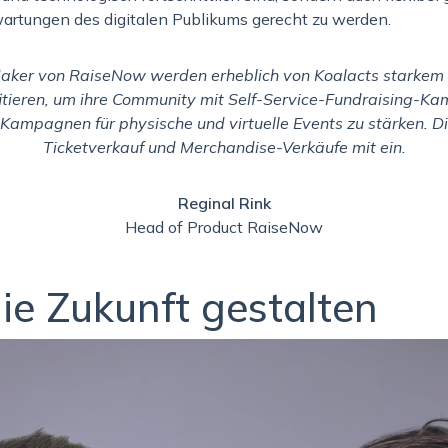
rtungen des digitalen Publikums gerecht zu werden.
aker von RaiseNow werden erheblich von Koalacts starkem 
itieren, um ihre Community mit Self-Service-Fundraising-
Kampagnen für physische und virtuelle Events zu stärken. Di
Ticketverkauf und Merchandise-Verkäufe mit ein.
Reginal Rink
Head of Product RaiseNow
e Zukunft gestalten