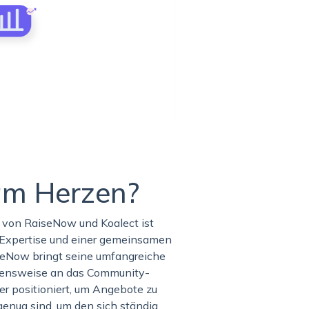
 am Herzen?
g von RaiseNow und Koalect ist
 Expertise und einer gemeinsamen
seNow bringt seine umfangreiche
ehensweise an das Community-
er positioniert, um Angebote zu
 genug sind, um den sich ständig