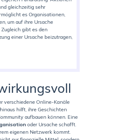
nd gleichzeitig sehr
möglicht es Organisationen,
en, um auf ihre Ursache
 Zugleich gibt es den
zung einer Ursache beizutragen,
wirkungsvoll
ber verschiedene Online-Kanäle
inaus hilft, ihre Geschichten
e Community aufbauen können. Eine
rganisation
oder Ursache schafft.
ihrem eigenen Netzwerk kommt.
ht nur finanzielle Mittel, sondern