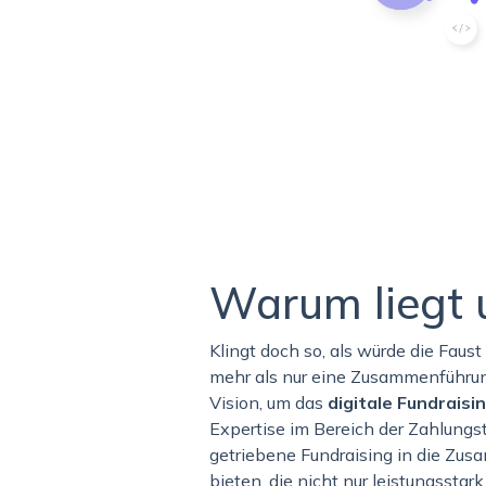
Warum liegt 
Klingt doch so, als würde die Faus
mehr als nur eine Zusammenführun
Vision, um das
digitale Fundraisi
Expertise im Bereich der Zahlung
getriebene Fundraising in die Zus
bieten, die nicht nur leistungsstar