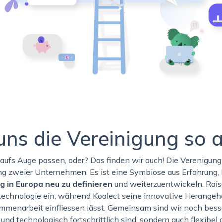
uns die Vereinigung so
t aufs Auge passen, oder? Das finden wir auch! Die Verenigun
g zweier Unternehmen. Es ist eine Symbiose aus Erfahrung,
ng in Europa neu zu definieren
und weiterzuentwickeln. Rai
stechnologie ein, während Koalect seine innovative Herang
ammenarbeit einfliessen lässt. Gemeinsam sind wir noch bess
k und technologisch fortschrittlich sind, sondern auch flexibel