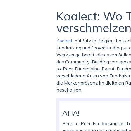
Koalect: Wo 
verschmelze
Koalect
, mit Sitz in Belgien, hat 
Fundraising und Crowdfunding zu en
Werkzeuge bereit, die es ermöglich
das Community-Building von gros
to-Peer-Fundraising, Event-Fundrais
verschiedene Arten von Fundraisi
die Markenpräsenz im digitalen Rau
beschaffen.
AHA!
Peer-to-Peer-Fundraising, auch
Einzelpersonen dazu motiviert 