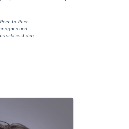
Peer-to-Peer-
Kampagnen und
es schliesst den