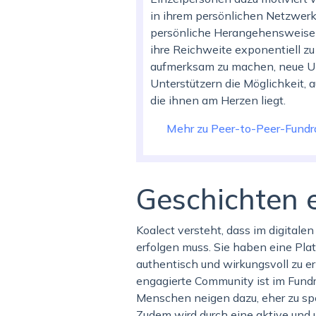
in ihrem persönlichen Netzwerk 
persönliche Herangehensweise 
ihre Reichweite exponentiell zu
aufmerksam zu machen, neue Unt
Unterstützern die Möglichkeit, 
die ihnen am Herzen liegt.
Mehr zu Peer-to-Peer-Fundr
Geschichten e
Koalect versteht, dass im digital
erfolgen muss. Sie haben eine Pla
authentisch und wirkungsvoll zu e
engagierte Community ist im Fundra
Menschen neigen dazu, eher zu sp
Zudem wird durch eine aktive und 