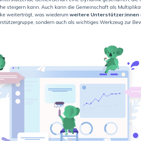
e steigern kann. Auch kann die Gemeinschaft als Multiplikat
rke weiterträgt, was wiederum
weitere Unterstützer:innen
rstützergruppe, sondern auch als wichtiges Werkzeug zur Be