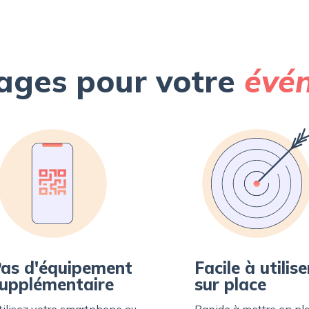
ages pour votre
évé
as d'équipement
Facile à utilise
upplémentaire
sur place
tilisez votre smartphone ou
Rapide à mettre en pla