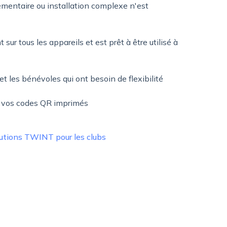
émentaire ou installation complexe n'est
ur tous les appareils et est prêt à être utilisé à
et les bénévoles qui ont besoin de flexibilité
 vos codes QR imprimés
utions TWINT pour les clubs