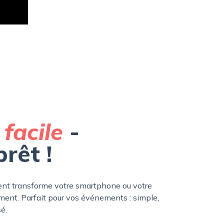
t
facile
-
rêt !
ment transforme votre smartphone ou votre
ment. Parfait pour vos événements : simple,
é.