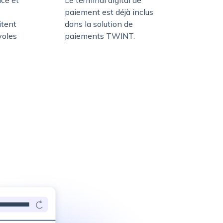
paiement est déjà inclus
itent
dans la solution de
voles
paiements TWINT.