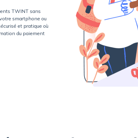
iements TWINT sans
, votre smartphone ou
écurisé et pratique où
irmation du paiement