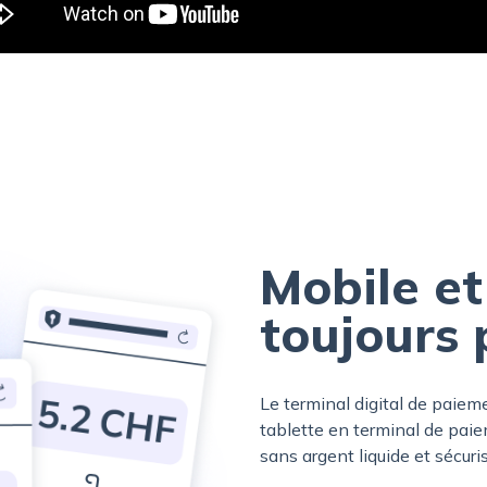
Mobile e
toujours p
Le terminal digital de paie
tablette en terminal de paie
sans argent liquide et sécuris