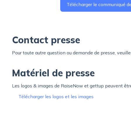
Télécharger le communiqué d
Contact presse
Pour toute autre question ou demande de presse, veuill
Matériel de presse
Les logos & images de RaiseNow et gettup peuvent être 
Télécharger les logos et les images