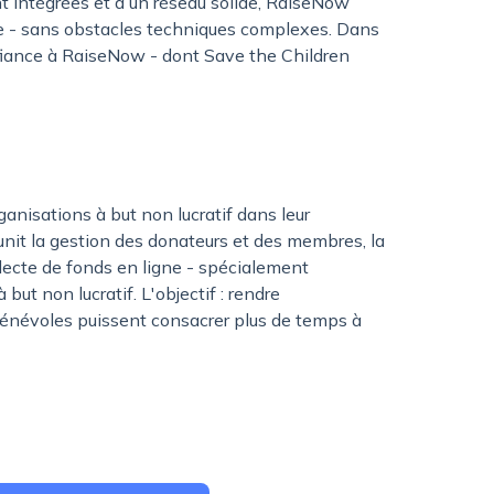
nt intégrées et à un réseau solide, RaiseNow
e - sans obstacles techniques complexes. Dans
nfiance à RaiseNow - dont Save the Children
ganisations à but non lucratif dans leur
éunit la gestion des donateurs et des membres, la
lecte de fonds en ligne - spécialement
ut non lucratif. L'objectif : rendre
 bénévoles puissent consacrer plus de temps à