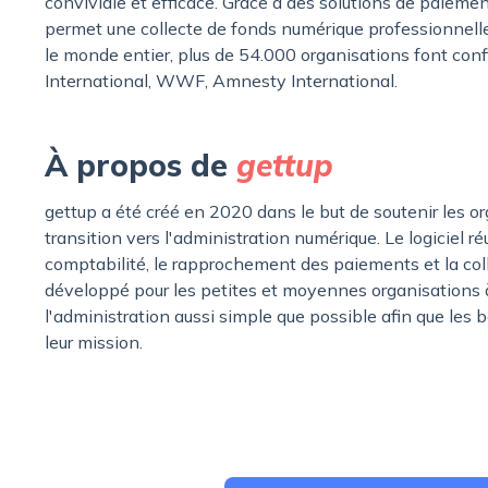
conviviale et efficace. Grâce à des solutions de paieme
permet une collecte de fonds numérique professionnell
le monde entier, plus de 54.000 organisations font co
International, WWF, Amnesty International.
À propos de
gettup
gettup a été créé en 2020 dans le but de soutenir les or
transition vers l'administration numérique. Le logiciel r
comptabilité, le rapprochement des paiements et la col
développé pour les petites et moyennes organisations à b
l'administration aussi simple que possible afin que les
leur mission.