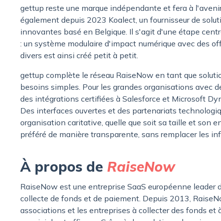
gettup reste une marque indépendante et fera à l'aveni
également depuis 2023 Koalect, un fournisseur de solu
innovantes basé en Belgique. Il s'agit d'une étape ce
: un système modulaire d'impact numérique avec des offr
divers est ainsi créé petit à petit.
gettup complète le réseau RaiseNow en tant que solutio
besoins simples. Pour les grandes organisations avec d
des intégrations certifiées à Salesforce et Microsoft D
Des interfaces ouvertes et des partenariats technologi
organisation caritative, quelle que soit sa taille et s
préféré de manière transparente, sans remplacer les inf
À propos de
RaiseNow
RaiseNow est une entreprise SaaS européenne leader d
collecte de fonds et de paiement. Depuis 2013, RaiseNow
associations et les entreprises à collecter des fonds et 