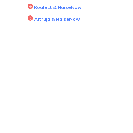
Koalect & RaiseNow
Altruja & RaiseNow