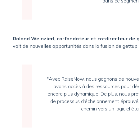
dans ce segment 
Roland Weinzierl, co-fondateur et co-directeur de 
voit de nouvelles opportunités dans la fusion de gettup
"Avec RaiseNow, nous gagnons de nouvell
avons accès à des ressources pour dév
encore plus dynamique. De plus, nous pro
de processus d'échelonnement éprouvés
chemin vers un logiciel étab