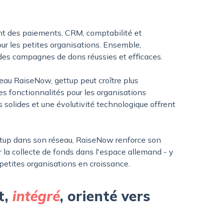
ent des paiements, CRM, comptabilité et
ur les petites organisations. Ensemble,
des campagnes de dons réussies et efficaces.
au RaiseNow, gettup peut croître plus
s fonctionnalités pour les organisations
s solides et une évolutivité technologique offrent
ttup dans son réseau, RaiseNow renforce son
 la collecte de fonds dans l'espace allemand - y
petites organisations en croissance.
t,
intégré
, orienté vers