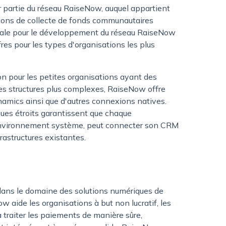
r partie du réseau RaiseNow, auquel appartient
tions de collecte de fonds communautaires
ntrale pour le développement du réseau RaiseNow
es pour les types d'organisations les plus
n pour les petites organisations ayant des
es structures plus complexes, RaiseNow offre
ynamics ainsi que d'autres connexions natives.
ques étroits garantissent que chaque
on environnement système, peut connecter son CRM
rastructures existantes.
ans le domaine des solutions numériques de
 aide les organisations à but non lucratif, les
à traiter les paiements de manière sûre,