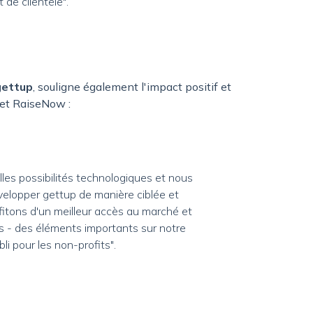
de clientèle".
gettup
, souligne également l'impact positif et
 et RaiseNow :
es possibilités technologiques et nous
elopper gettup de manière ciblée et
fitons d'un meilleur accès au marché et
 - des éléments importants sur notre
li pour les non-profits".