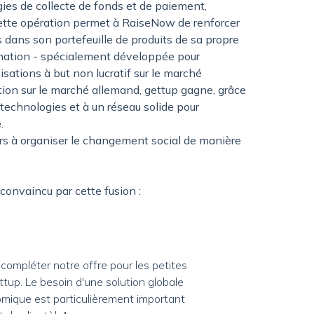
ies de collecte de fonds et de paiement,
Cette opération permet à RaiseNow de renforcer
s dans son portefeuille de produits de sa propre
omation - spécialement développée pour
ations à but non lucratif sur le marché
ion sur le marché allemand, gettup gagne, grâce
 technologies et à un réseau solide pour
.
rs à organiser le changement social de manière
t convaincu par cette fusion :
 compléter notre offre pour les petites
ttup. Le besoin d'une solution globale
mique est particulièrement important