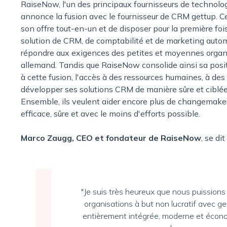
RaiseNow, l'un des principaux fournisseurs de technolog
annonce la fusion avec le fournisseur de CRM gettup. 
son offre tout-en-un et de disposer pour la première foi
solution de CRM, de comptabilité et de marketing aut
répondre aux exigences des petites et moyennes organis
allemand. Tandis que RaiseNow consolide ainsi sa posit
à cette fusion, l'accès à des ressources humaines, à des
développer ses solutions CRM de manière sûre et ciblée
Ensemble, ils veulent aider encore plus de changemake
efficace, sûre et avec le moins d'efforts possible.
Marco Zaugg, CEO et fondateur de RaiseNow
, se di
"Je suis très heureux que nous puissions
organisations à but non lucratif avec ge
entièrement intégrée, moderne et écono